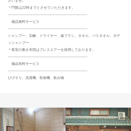
さいませ。
＊門限は22時までとさせていただきます。
‐‐‐‐‐‐‐‐‐‐‐‐‐‐‐‐‐‐‐‐‐‐‐‐‐‐‐‐‐‐‐‐‐‐‐‐‐‐‐‐‐‐‐‐‐‐‐‐‐‐‐‐‐‐‐‐‐‐‐‐‐‐‐‐‐‐‐‐
備品無料サービス
‐‐‐‐‐‐‐‐‐‐‐‐‐‐‐‐‐‐‐‐‐‐‐‐‐‐‐‐‐‐‐‐‐‐‐‐‐‐‐‐‐‐‐‐‐‐‐‐‐‐‐‐‐‐‐‐‐‐‐‐‐‐‐‐‐‐‐‐
シャンプー、石鹸、ドライヤー、歯ブラシ、タオル、バスタオル、ボデ
ィシャンプー
＊客室の敷き布団はブレスエアーを採用しております。
‐‐‐‐‐‐‐‐‐‐‐‐‐‐‐‐‐‐‐‐‐‐‐‐‐‐‐‐‐‐‐‐‐‐‐‐‐‐‐‐‐‐‐‐‐‐‐‐‐‐‐‐‐‐‐‐‐‐‐‐‐‐‐‐‐‐‐‐
備品有料サービス
‐‐‐‐‐‐‐‐‐‐‐‐‐‐‐‐‐‐‐‐‐‐‐‐‐‐‐‐‐‐‐‐‐‐‐‐‐‐‐‐‐‐‐‐‐‐‐‐‐‐‐‐‐‐‐‐‐‐‐‐‐‐‐‐‐‐‐‐
ひげそり、洗濯機、乾燥機、飲み物