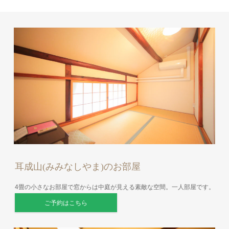
耳成山(みみなしやま)のお部屋
4畳の小さなお部屋で窓からは中庭が見える素敵な空間。一人部屋です。
ご予約はこちら