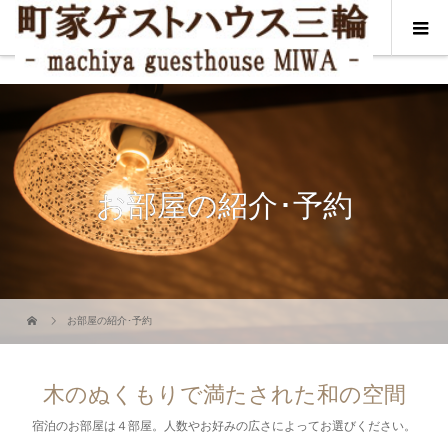
お部屋の紹介･予約
お部屋の紹介･予約
木のぬくもりで満たされた和の空間
宿泊のお部屋は４部屋。人数やお好みの広さによってお選びください。