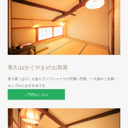
香久山(かぐやま)のお部屋
登り梁（はり）がありランプシェードが可愛い空間。一人旅やご夫婦・
カップルにおすすめです。
ご予約はこちら