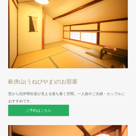
畝傍山(うねびやま)のお部屋
窓から旧伊勢街道が見える落ち着く空間。一人旅やご夫婦・カップルに
おすすめです。
ご予約はこちら